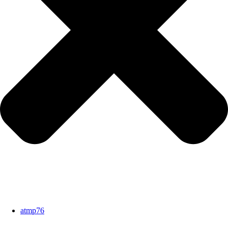
atmp76