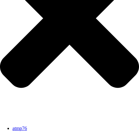
atmp76