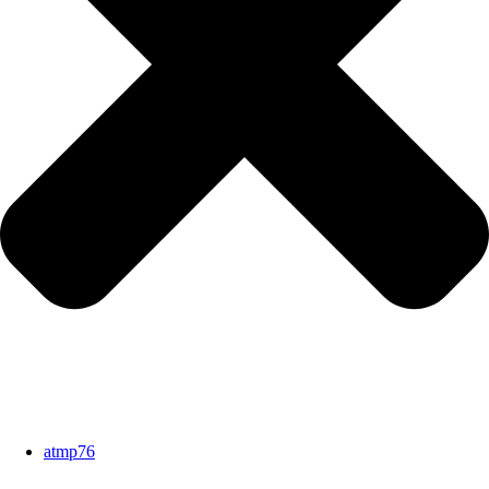
atmp76